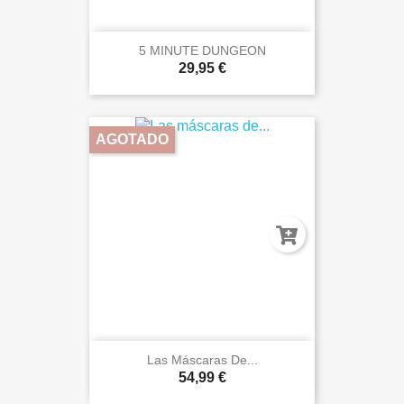
5 MINUTE DUNGEON
29,95 €
AGOTADO
Las Máscaras De...
54,99 €