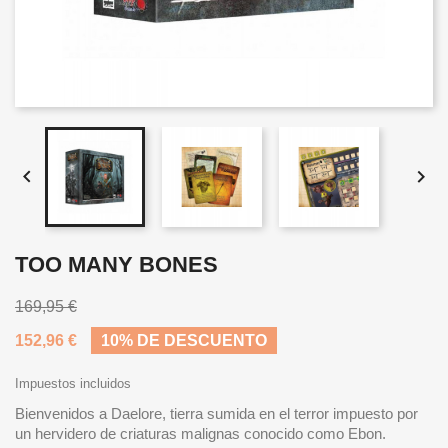


TOO MANY BONES
169,95 €
152,96 €
10% DE DESCUENTO
Impuestos incluidos
Bienvenidos a Daelore, tierra sumida en el terror impuesto por
un hervidero de criaturas malignas conocido como Ebon.