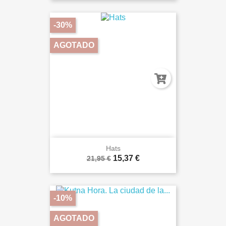
-30%
AGOTADO
Hats
15,37 €
21,95 €
-10%
AGOTADO