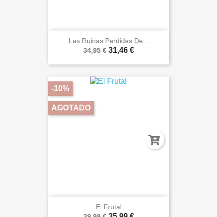
Las Ruinas Perdidas De...
31,46 €
34,95 €
-10%
AGOTADO
El Frutal
35,99 €
39,99 €