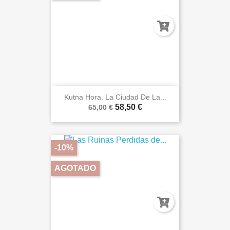
Kutna Hora. La Ciudad De La...
58,50 €
65,00 €
-10%
AGOTADO