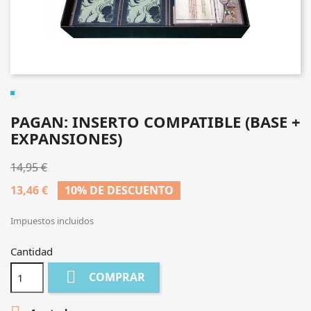
PAGAN: INSERTO COMPATIBLE (BASE +
EXPANSIONES)
14,95 €
13,46 €
10% DE DESCUENTO
Impuestos incluidos
Cantidad

COMPRAR