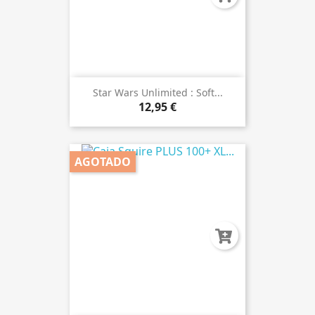
Star Wars Unlimited : Soft...
12,95 €
AGOTADO