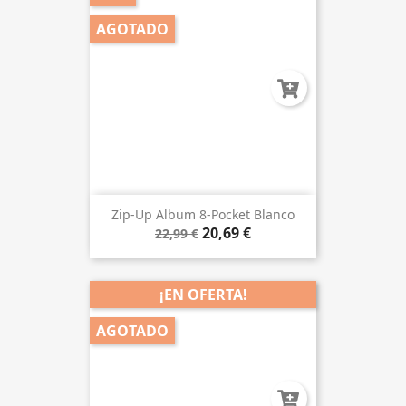
AGOTADO
Zip-Up Album 8-Pocket Blanco
20,69 €
22,99 €
¡EN OFERTA!
AGOTADO