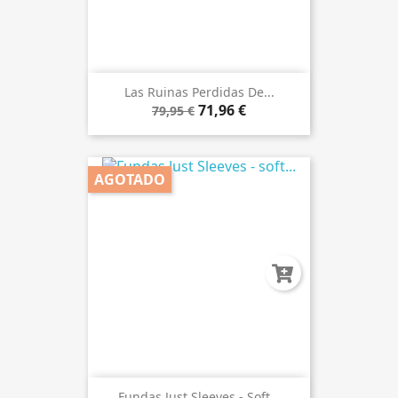
Las Ruinas Perdidas De...
71,96 €
79,95 €
AGOTADO
Fundas Just Sleeves - Soft...