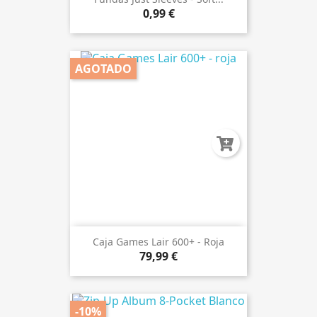
0,99 €
AGOTADO
Caja Games Lair 600+ - Roja
79,99 €
-10%