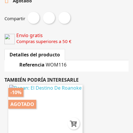

Agotado
Compartir
Envio gratis
Compras superiores a 50 €
Detalles del producto
Referencia
WOM116
TAMBIÉN PODRÍA INTERESARLE
-10%
AGOTADO