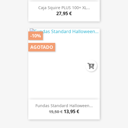
Caja Squire PLUS 100+ XL...
27,95 €
-10%
AGOTADO
Fundas Standard Halloween...
13,95 €
15,50 €