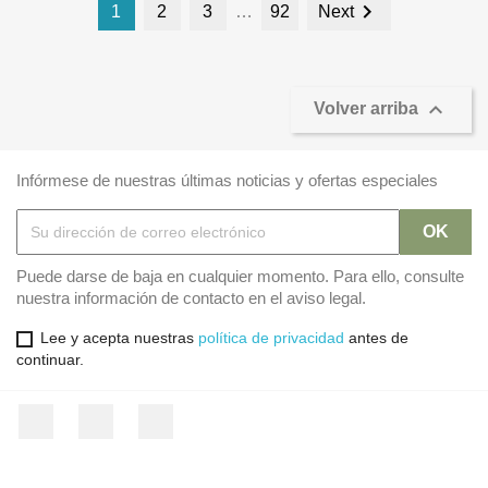

1
2
3
…
92
Next

Volver arriba
Infórmese de nuestras últimas noticias y ofertas especiales
Puede darse de baja en cualquier momento. Para ello, consulte
nuestra información de contacto en el aviso legal.
Lee y acepta nuestras
política de privacidad
antes de
continuar.
Facebook
Twitter
Instagram