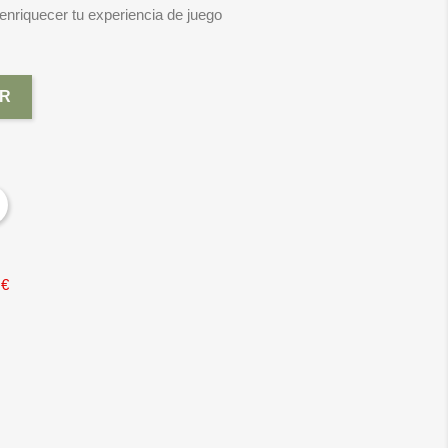
nriquecer tu experiencia de juego
R
 €