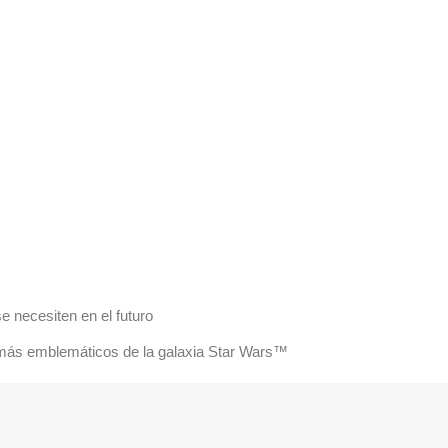
e necesiten en el futuro
 más emblemáticos de la galaxia Star Wars™