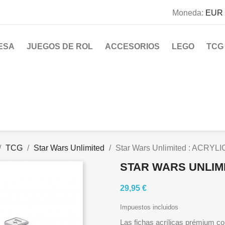
Moneda:
EUR 
ESA
JUEGOS DE ROL
ACCESORIOS
LEGO
TCG
TCG
Star Wars Unlimited
Star Wars Unlimited : ACRY
STAR WARS UNLIMI
29,95 €
Impuestos incluidos
Las fichas acrílicas prémium con