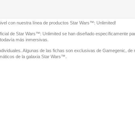
nivel con nuestra línea de productos Star Wars™: Unlimited!
oficial de Star Wars™: Unlimited se han diseñado específicamente par
 todavía más inmersivas.
individuales. Algunas de las fichas son exclusivas de Gamegenic, de
máticos de la galaxia Star Wars™.