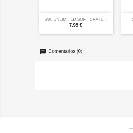

Vista rápida
SW: UNLIMITED SOFT CRATE...
7,95 €
Comentarios (0)