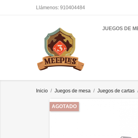
Llámenos:
910404484
JUEGOS DE M
Inicio
Juegos de mesa
Juegos de cartas
AGOTADO