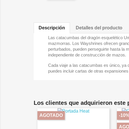
Descripción
Detalles del producto
Las catacumbas del dragón esquelético Umb
mazmorras. Los Wayshrines ofrecen grandes
perturbados, pueden perseguirte hasta la m
independiente de construcción de mazos.
Cada viaje a las catacumbas es único, ya
puedes incluir cartas de otras expansiones
Los clientes que adquirieron este
AGOTADO
-10
AGO