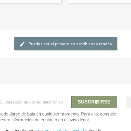
Puedes ser el primero en escribir una reseña
ede darse de baja en cualquier momento. Para ello, consulte
estra información de contacto en el aviso legal.
Lee y acepta nuestras
política de privacidad
antes de