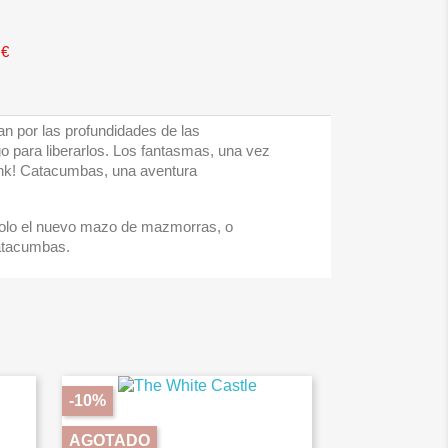
 €
n por las profundidades de las
 para liberarlos. Los fantasmas, una vez
lank! Catacumbas, una aventura
solo el nuevo mazo de mazmorras, o
Catacumbas.
-10%
AGOTADO