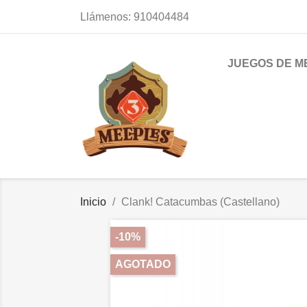
Llámenos:
910404484
JUEGOS DE M
Inicio
Clank! Catacumbas (Castellano)
-10%
AGOTADO