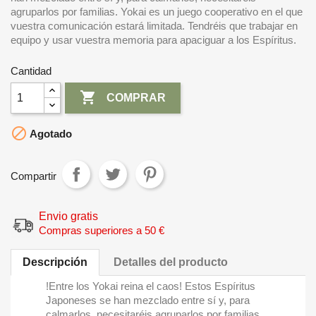
agruparlos por familias. Yokai es un juego cooperativo en el que
vuestra comunicación estará limitada. Tendréis que trabajar en
equipo y usar vuestra memoria para apaciguar a los Espíritus.
Cantidad

COMPRAR

Agotado
Compartir
Envio gratis
Compras superiores a 50 €
Descripción
Detalles del producto
!Entre los Yokai reina el caos! Estos Espíritus
Japoneses se han mezclado entre sí y, para
calmarlos, necesitaréis agruparlos por familias.