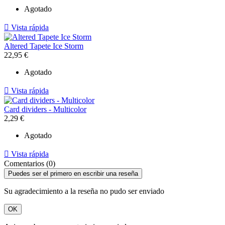
Agotado

Vista rápida
Altered Tapete Ice Storm
22,95 €
Agotado

Vista rápida
Card dividers - Multicolor
2,29 €
Agotado

Vista rápida
Comentarios (0)
Puedes ser el primero en escribir una reseña
Su agradecimiento a la reseña no pudo ser enviado
OK