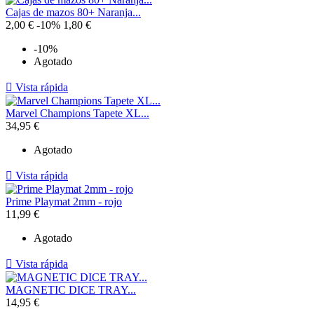
Cajas de mazos 80+ Naranja...
2,00 €
-10%
1,80 €
-10%
Agotado

Vista rápida
Marvel Champions Tapete XL...
34,95 €
Agotado

Vista rápida
Prime Playmat 2mm - rojo
11,99 €
Agotado

Vista rápida
MAGNETIC DICE TRAY...
14,95 €