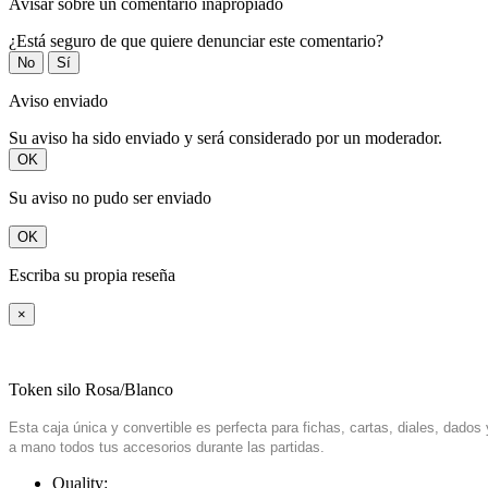
Avisar sobre un comentario inapropiado
¿Está seguro de que quiere denunciar este comentario?
No
Sí
Aviso enviado
Su aviso ha sido enviado y será considerado por un moderador.
OK
Su aviso no pudo ser enviado
OK
Escriba su propia reseña
×
Token silo Rosa/Blanco
Esta caja única y convertible es perfecta para fichas, cartas, diales, dad
a mano todos tus accesorios durante las partidas.
Quality: