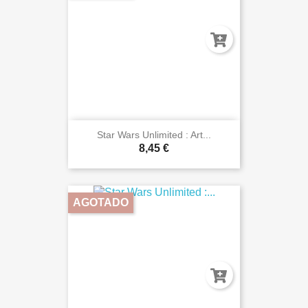
Star Wars Unlimited : Art...
8,45 €
AGOTADO