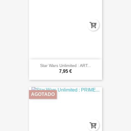
Star Wars Unlimited : ART...
7,95 €
AGOTADO