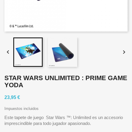


STAR WARS UNLIMITED : PRIME GAME
YODA
23,95 €
Impuestos incluidos
Este tapete de juego Star Wars ™: Unlimited es un accesorio
imprescindible para todo jugador apasionado.