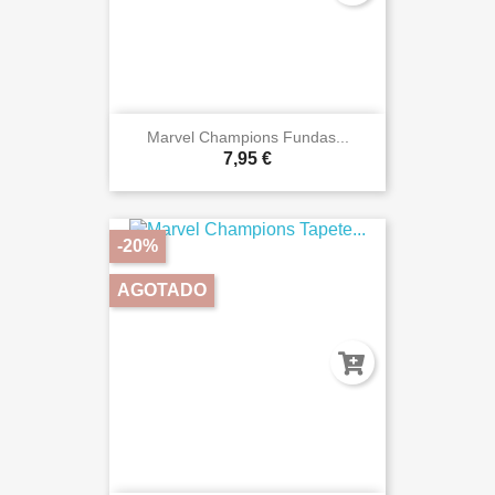
Marvel Champions Fundas...
7,95 €
-20%
AGOTADO