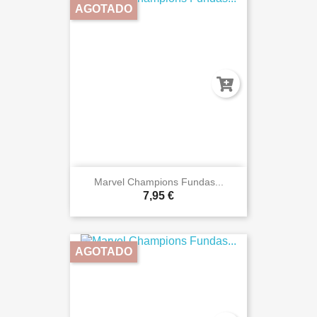
AGOTADO
Marvel Champions Fundas...
7,95 €
AGOTADO