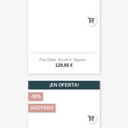
The Elder Scroll V: Skyrim...
129,95 €
¡EN OFERTA!
-30%
AGOTADO