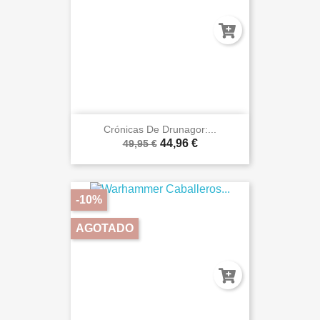
Crónicas De Drunagor:...
44,96 €
49,95 €
-10%
AGOTADO