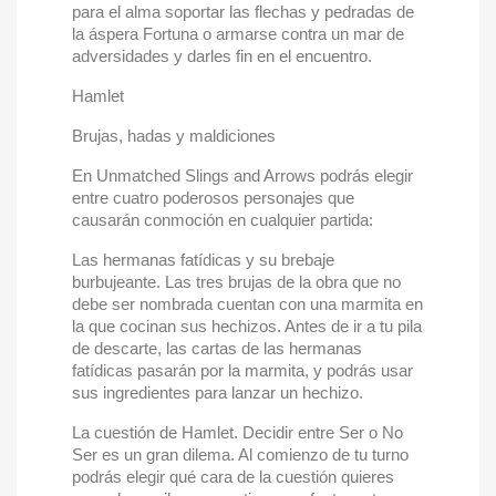
para el alma soportar las flechas y pedradas de
la áspera Fortuna o armarse contra un mar de
adversidades y darles fin en el encuentro.
Hamlet
Brujas, hadas y maldiciones
En Unmatched Slings and Arrows podrás elegir
entre cuatro poderosos personajes que
causarán conmoción en cualquier partida:
Las hermanas fatídicas y su brebaje
burbujeante. Las tres brujas de la obra que no
debe ser nombrada cuentan con una marmita en
la que cocinan sus hechizos. Antes de ir a tu pila
de descarte, las cartas de las hermanas
fatídicas pasarán por la marmita, y podrás usar
sus ingredientes para lanzar un hechizo.
La cuestión de Hamlet. Decidir entre Ser o No
Ser es un gran dilema. Al comienzo de tu turno
podrás elegir qué cara de la cuestión quieres