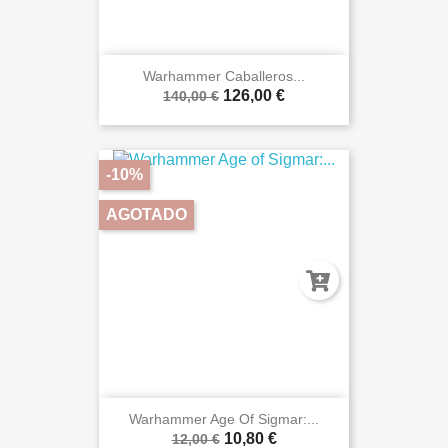
Warhammer Caballeros...
126,00 €
140,00 €
-10%
AGOTADO
Warhammer Age Of Sigmar:...
10,80 €
12,00 €