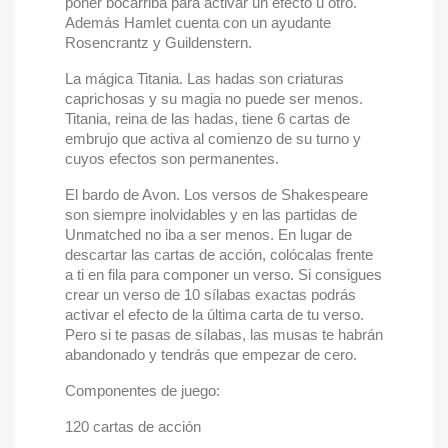
poner bocarriba para activar un efecto u otro.
Además Hamlet cuenta con un ayudante
Rosencrantz y Guildenstern.
La mágica Titania. Las hadas son criaturas
caprichosas y su magia no puede ser menos.
Titania, reina de las hadas, tiene 6 cartas de
embrujo que activa al comienzo de su turno y
cuyos efectos son permanentes.
El bardo de Avon. Los versos de Shakespeare
son siempre inolvidables y en las partidas de
Unmatched no iba a ser menos. En lugar de
descartar las cartas de acción, colócalas frente
a ti en fila para componer un verso. Si consigues
crear un verso de 10 sílabas exactas podrás
activar el efecto de la última carta de tu verso.
Pero si te pasas de sílabas, las musas te habrán
abandonado y tendrás que empezar de cero.
Componentes de juego:
120 cartas de acción