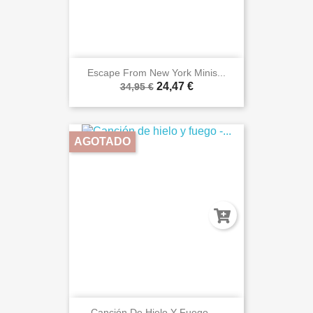
Escape From New York Minis...
24,47 €
34,95 €
AGOTADO
Canción De Hielo Y Fuego -...