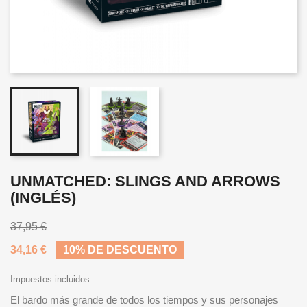
UNMATCHED: SLINGS AND ARROWS
(INGLÉS)
37,95 €
34,16 €
10% DE DESCUENTO
Impuestos incluidos
El bardo más grande de todos los tiempos y sus personajes