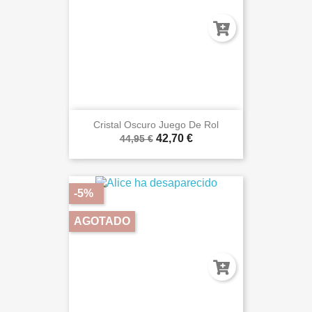
Cristal Oscuro Juego De Rol
42,70 €
44,95 €
-5%
AGOTADO