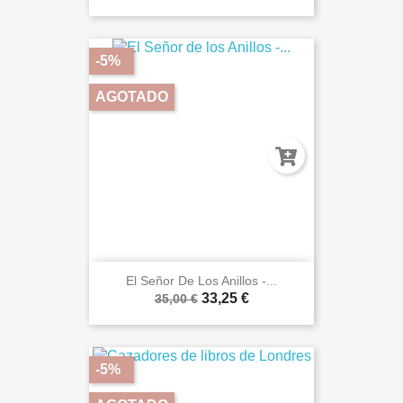
-5%
AGOTADO
El Señor De Los Anillos -...
33,25 €
35,00 €
-5%