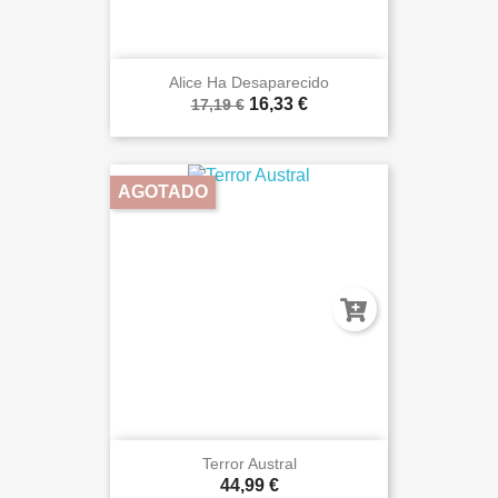
Alice Ha Desaparecido
16,33 €
17,19 €
AGOTADO
Terror Austral
44,99 €