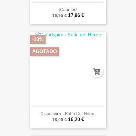
¡Cabritos!
17,96 €
19,95 €
-10%
AGOTADO
Cloudspire - Botín Del Héroe
16,20 €
18,00 €