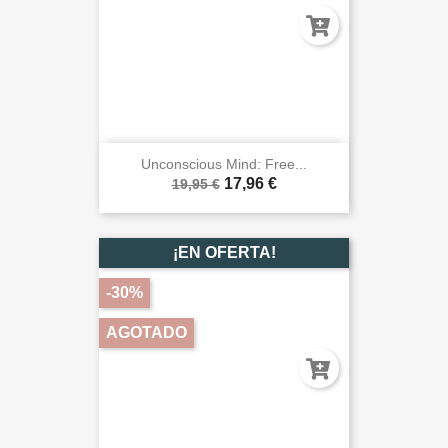
Unconscious Mind: Free...
17,96 €
19,95 €
¡EN OFERTA!
-30%
AGOTADO