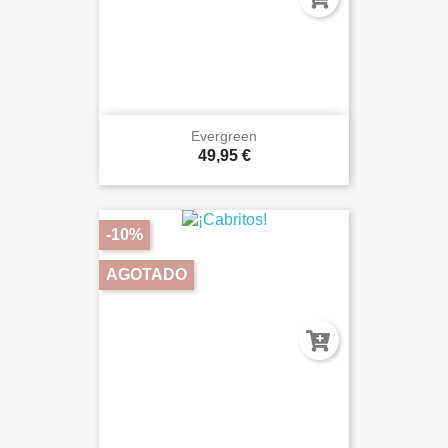
Evergreen
49,95 €
-10%
AGOTADO