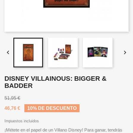


DISNEY VILLAINOUS: BIGGER &
BADDER
51,95 €
46,76 €
10% DE DESCUENTO
Impuestos incluidos
¡Métete en el papel de un Villano Disney! Para ganar, tendrás