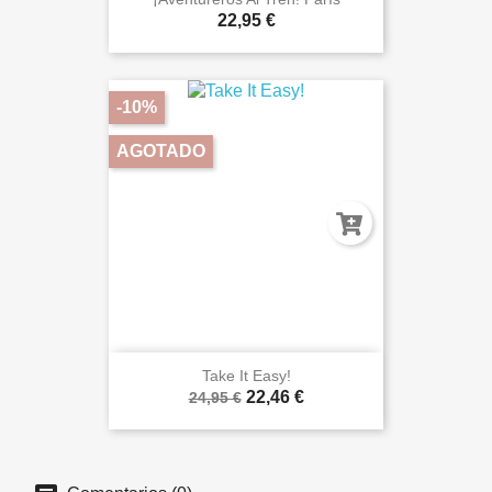
22,95 €
-10%
AGOTADO
Take It Easy!
22,46 €
24,95 €