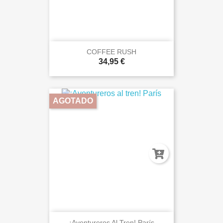
COFFEE RUSH
34,95 €
AGOTADO
¡Aventureros Al Tren! París