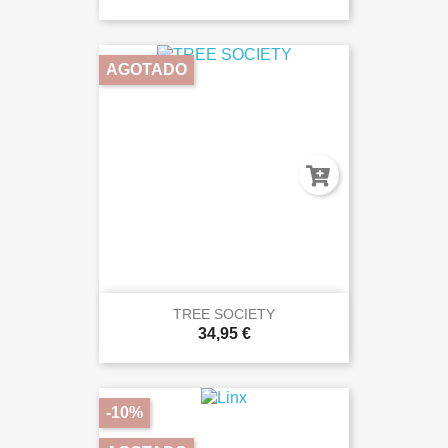
AGOTADO
TREE SOCIETY
34,95 €
-10%