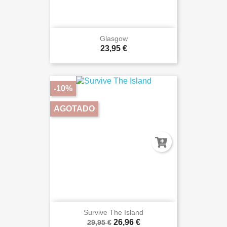
Glasgow
23,95 €
-10%
AGOTADO
Survive The Island
26,96 €
29,95 €