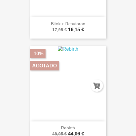
Bitoku: Resutoran
16,15 €
17,95 €
-10%
AGOTADO
Rebirth
44,06 €
48,95 €