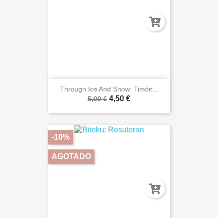
Through Ice And Snow: Timón...
4,50 €
5,00 €
-10%
AGOTADO