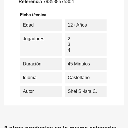
Referencia
793588575304
Ficha técnica
Edad
12+ Años
Jugadores
2
3
4
Duración
45 Minutos
Idioma
Castellano
Autor
Shei S.-Isra C.