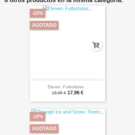
8 otros productos en la misma categoría:
-10%
AGOTADO
Eleven: Futbolistas...
17,96 €
19,95 €
-10%
AGOTADO