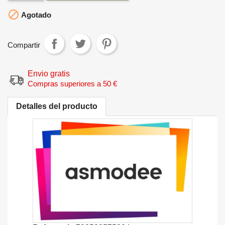

Agotado
Compartir
Envio gratis
Compras superiores a 50 €
Detalles del producto