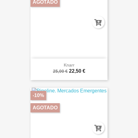
AGOTADO
Knarr
22,50 €
25,00 €
-10%
AGOTADO