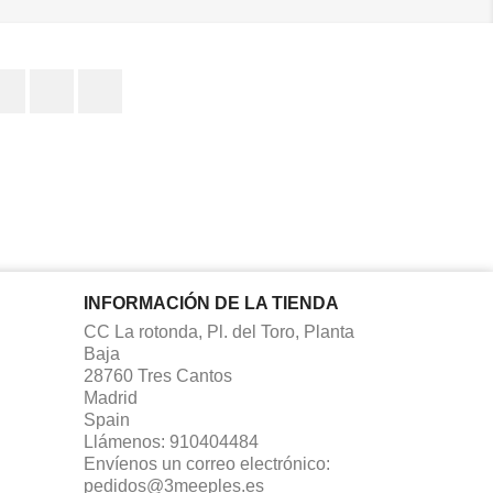
Facebook
Twitter
Instagram
INFORMACIÓN DE LA TIENDA
CC La rotonda, Pl. del Toro, Planta
Baja
28760 Tres Cantos
Madrid
Spain
Llámenos:
910404484
Envíenos un correo electrónico:
pedidos@3meeples.es