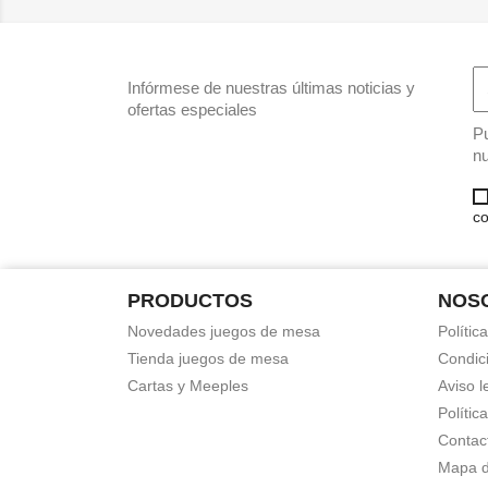
Infórmese de nuestras últimas noticias y
ofertas especiales
Pu
nu
co
PRODUCTOS
NOS
Novedades juegos de mesa
Polític
Tienda juegos de mesa
Condic
Cartas y Meeples
Aviso l
Polític
Contac
Mapa de