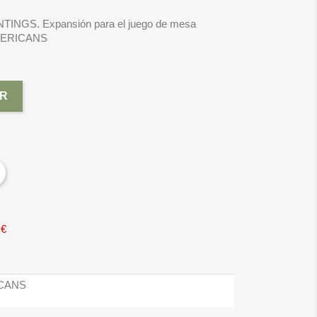
NGS. Expansión para el juego de mesa
MERICANS
R
 €
ICANS