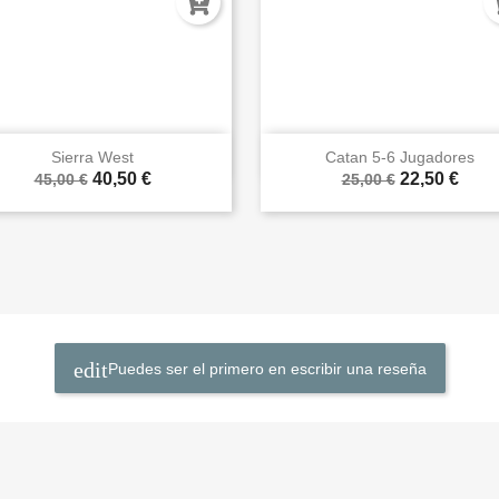


Vista rápida
Vista rápida
Sierra West
Catan 5-6 Jugadores
40,50 €
22,50 €
45,00 €
25,00 €
Puedes ser el primero en escribir una reseña