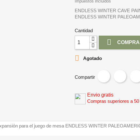
Impuestos incluidos
ENDLESS WINTER CAVE PAINTI
ENDLESS WINTER PALEOA
Cantidad

COMPRA

Agotado
Compartir
Envio gratis
Compras superiores a 50
pansión para el juego de mesa ENDLESS WINTER PALEOAMER