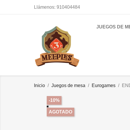
Llámenos:
910404484
JUEGOS DE M
Inicio
Juegos de mesa
Eurogames
EN
-10%
AGOTADO