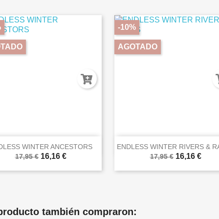
%
-10%
TADO
AGOTADO


Vista rápida
Vista rápida
DLESS WINTER ANCESTORS
ENDLESS WINTER RIVERS & R
16,16 €
16,16 €
17,95 €
17,95 €
 producto también compraron: