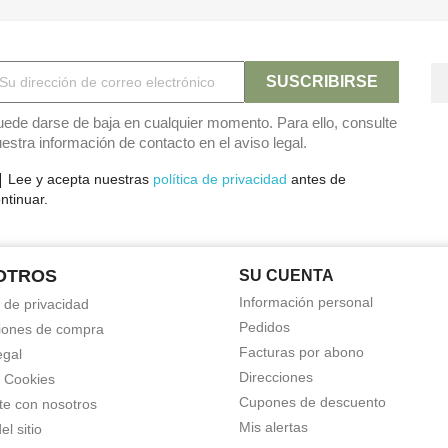
ede darse de baja en cualquier momento. Para ello, consulte
estra información de contacto en el aviso legal.
Lee y acepta nuestras
política de privacidad
antes de
ntinuar.
OTROS
SU CUENTA
Información personal
a de privacidad
Pedidos
iones de compra
Facturas por abono
egal
Direcciones
a Cookies
Cupones de descuento
te con nosotros
Mis alertas
l sitio