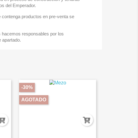
jos del Emperador.
ue contenga productos en pre-venta se
nos hacemos responsables por los
e apartado.
-30%
AGOTADO