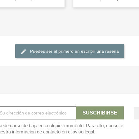
Puedes ser el primero en escribir una reseña
ede darse de baja en cualquier momento. Para ello, consulte
estra información de contacto en el aviso legal.