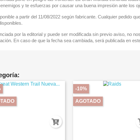
s enemigos y te esfuerzas por causar una buena impresión ante los o
sponible a partir del 11/08/2022 según fabricante. Cualquier pedido q
isponibles.
nciada por la editorial y puede ser modificada sin previo aviso, no 
ación. En caso de que la fecha sea cambiada, será publicada en est
egoría:
%
-10%
TADO
AGOTADO