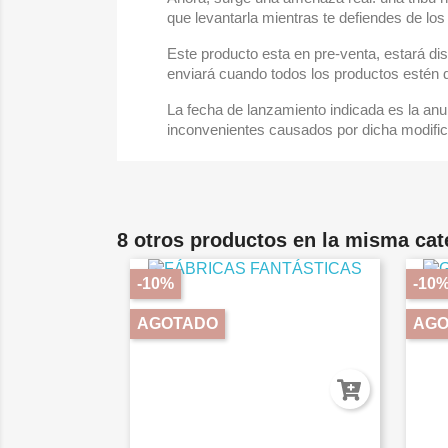
que levantarla mientras te defiendes de lo
Este producto esta en pre-venta, estará di
enviará cuando todos los productos estén d
La fecha de lanzamiento indicada es la anu
inconvenientes causados por dicha modific
8 otros productos en la misma cat
-10%
-10
AGOTADO
AGO