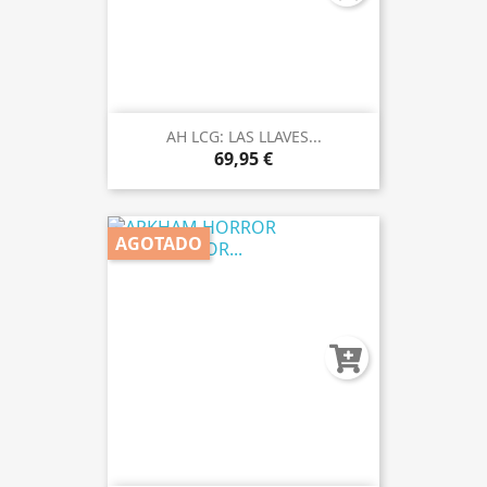
AH LCG: LAS LLAVES...
69,95 €
AGOTADO