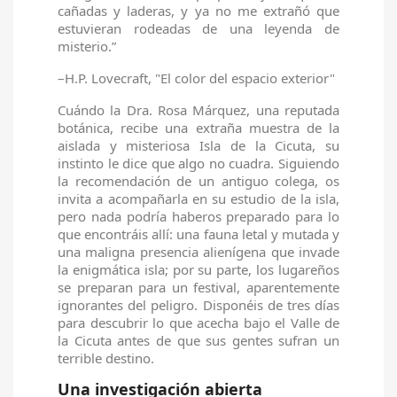
cañadas y laderas, y ya no me extrañó que
estuvieran rodeadas de una leyenda de
misterio.”
–H.P. Lovecraft, "El color del espacio exterior"
Cuándo la Dra. Rosa Márquez, una reputada
botánica, recibe una extraña muestra de la
aislada y misteriosa Isla de la Cicuta, su
instinto le dice que algo no cuadra. Siguiendo
la recomendación de un antiguo colega, os
invita a acompañarla en su estudio de la isla,
pero nada podría haberos preparado para lo
que encontráis allí: una fauna letal y mutada y
una maligna presencia alienígena que invade
la enigmática isla; por su parte, los lugareños
se preparan para un festival, aparentemente
ignorantes del peligro. Disponéis de tres días
para descubrir lo que acecha bajo el Valle de
la Cicuta antes de que sus gentes sufran un
terrible destino.
Una investigación abierta