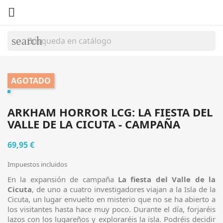

search
AGOTADO
ARKHAM HORROR LCG: LA FIESTA DEL
VALLE DE LA CICUTA - CAMPAÑA
69,95 €
Impuestos incluidos
En la expansión de campaña
La fiesta del Valle de la
Cicuta
, de uno a cuatro investigadores viajan a la Isla de la
Cicuta, un lugar envuelto en misterio que no se ha abierto a
los visitantes hasta hace muy poco. Durante el día, forjaréis
lazos con los lugareños y exploraréis la isla. Podréis decidir