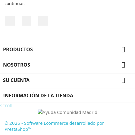
continuar.
Facebook
Twitter
Instagram

PRODUCTOS

NOSOTROS

SU CUENTA
INFORMACIÓN DE LA TIENDA
scroll
© 2026 - Software Ecommerce desarrollado por
PrestaShop™