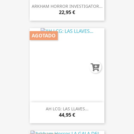
ARKHAM HORROR INVESTIGATOR...
22,95 €
AGOTADO
AH LCG: LAS LLAVES...
44,95 €