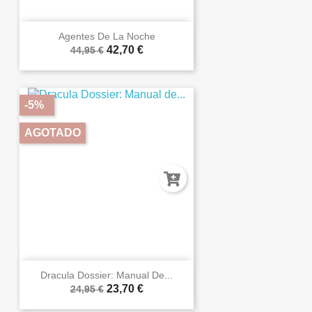
Agentes De La Noche
42,70 €
44,95 €
-5%
AGOTADO
Dracula Dossier: Manual De...
23,70 €
24,95 €