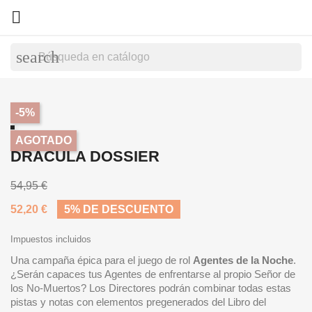

search
-5%
AGOTADO
DRÁCULA DOSSIER
54,95 €
52,20 €
5% DE DESCUENTO
Impuestos incluidos
Una campaña épica para el juego de rol
Agentes de la Noche
.
¿Serán capaces tus Agentes de enfrentarse al propio Señor de
los No-Muertos? Los Directores podrán combinar todas estas
pistas y notas con elementos pregenerados del Libro del