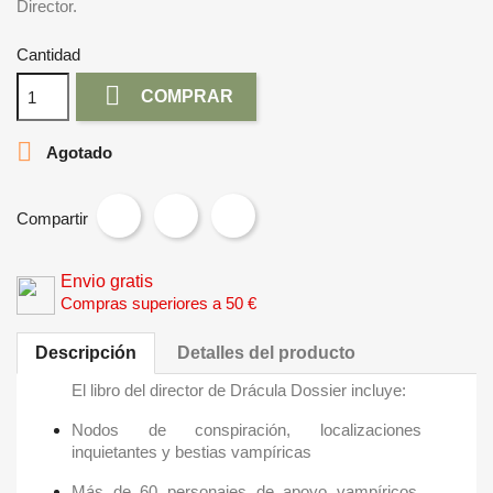
Director.
Cantidad

COMPRAR

Agotado
Compartir
Envio gratis
Compras superiores a 50 €
Descripción
Detalles del producto
El libro del director de Drácula Dossier incluye:
Nodos de conspiración, localizaciones
inquietantes y bestias vampíricas
Más de 60 personajes de apoyo vampíricos,