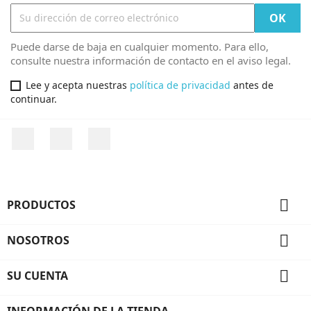
Puede darse de baja en cualquier momento. Para ello,
consulte nuestra información de contacto en el aviso legal.
Lee y acepta nuestras
política de privacidad
antes de
continuar.
Facebook
Twitter
Instagram

PRODUCTOS

NOSOTROS

SU CUENTA
INFORMACIÓN DE LA TIENDA