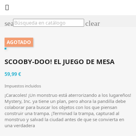

search
clear
AGOTADO
SCOOBY-DOO! EL JUEGO DE MESA
59,99 €
Impuestos incluidos
¡Caracoles! ¡Un monstruo está aterrorizando a los lugareños!
Mystery, Inc. ya tiene un plan, pero ahora la pandilla debe
colaborar para buscar los objetos con los que piensan
construir una trampa. ¡Terminad la trampa, capturad al
monstruo y salvad la ciudad antes de que se convierta en
una verdadera