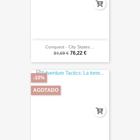
Conquest - City States:...
76,22 €
84,69 €
-10%
AGOTADO