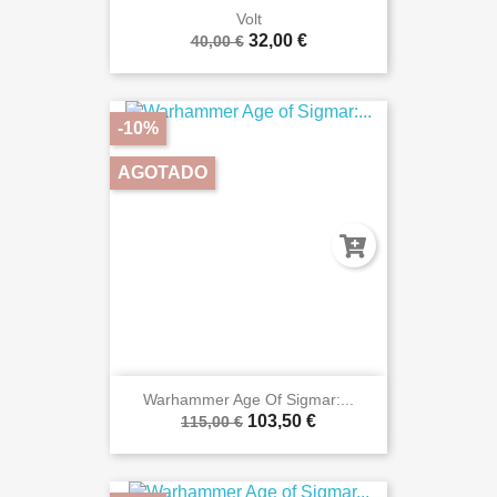
Volt
32,00 €
40,00 €
-10%
AGOTADO
Warhammer Age Of Sigmar:...
103,50 €
115,00 €