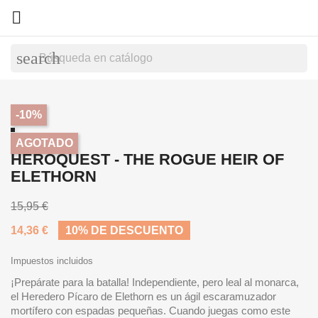

search
-10%
AGOTADO
HEROQUEST - THE ROGUE HEIR OF
ELETHORN
15,95 €
14,36 €
10% DE DESCUENTO
Impuestos incluidos
¡Prepárate para la batalla! Independiente, pero leal al monarca,
el Heredero Pícaro de Elethorn es un ágil escaramuzador
mortífero con espadas pequeñas. Cuando juegas como este