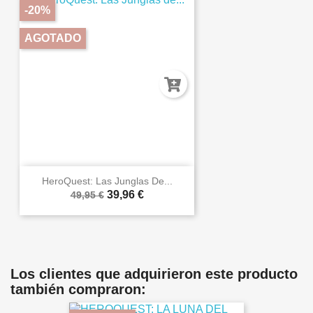
-20%
AGOTADO
HeroQuest: Las Junglas De...
39,96 €
49,95 €
Los clientes que adquirieron este producto
también compraron: