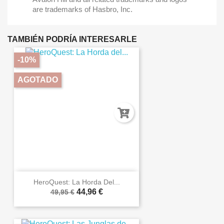
are trademarks of Hasbro, Inc.
TAMBIÉN PODRÍA INTERESARLE
-10%
AGOTADO
HeroQuest: La Horda Del...
44,96 €
49,95 €