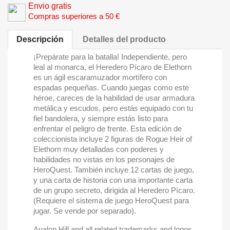
Envio gratis
Compras superiores a 50 €
Descripción
Detalles del producto
¡Prepárate para la batalla! Independiente, pero
leal al monarca, el Heredero Pícaro de Elethorn
es un ágil escaramuzador mortífero con
espadas pequeñas. Cuando juegas como este
héroe, careces de la habilidad de usar armadura
metálica y escudos, pero estás equipado con tu
fiel bandolera, y siempre estás listo para
enfrentar el peligro de frente. Esta edición de
coleccionista incluye 2 figuras de Rogue Heir of
Elethorn muy detalladas con poderes y
habilidades no vistas en los personajes de
HeroQuest. También incluye 12 cartas de juego,
y una carta de historia con una importante carta
de un grupo secreto, dirigida al Heredero Pícaro.
(Requiere el sistema de juego HeroQuest para
jugar. Se vende por separado).
Avalon Hill and all related trademarks and logos