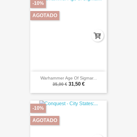
-10%
AGOTADO
Warhammer Age Of Sigmar...
31,50 €
35,00 €
-10%
AGOTADO