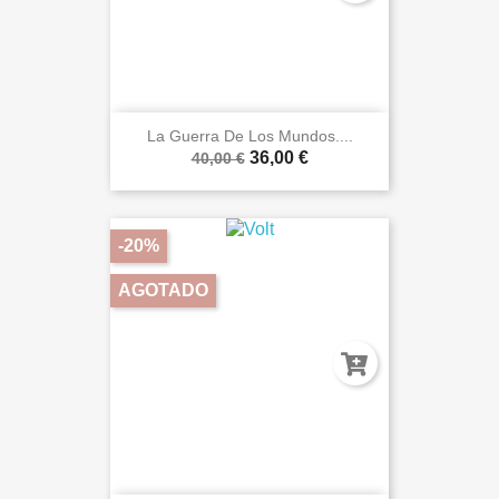
La Guerra De Los Mundos....
36,00 €
40,00 €
-20%
AGOTADO