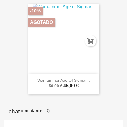
-10%
AGOTADO
Warhammer Age Of Sigmar...
45,00 €
50,00 €
Comentarios (0)