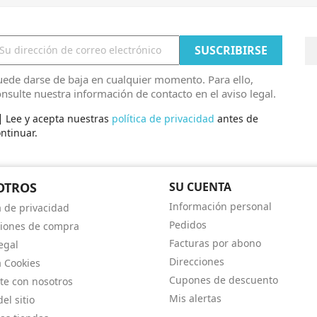
ede darse de baja en cualquier momento. Para ello,
nsulte nuestra información de contacto en el aviso legal.
Lee y acepta nuestras
política de privacidad
antes de
ntinuar.
OTROS
SU CUENTA
Información personal
a de privacidad
Pedidos
iones de compra
Facturas por abono
egal
Direcciones
a Cookies
Cupones de descuento
te con nosotros
Mis alertas
el sitio