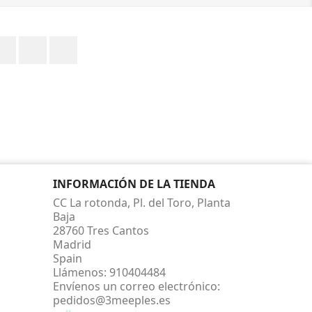
Facebook
Twitter
Instagram
INFORMACIÓN DE LA TIENDA
CC La rotonda, Pl. del Toro, Planta
Baja
28760 Tres Cantos
Madrid
Spain
Llámenos:
910404484
Envíenos un correo electrónico:
pedidos@3meeples.es