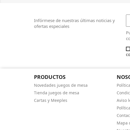
Infórmese de nuestras últimas noticias y
ofertas especiales
Pu
co
co
PRODUCTOS
NOS
Novedades juegos de mesa
Polític
Tienda juegos de mesa
Condic
Cartas y Meeples
Aviso l
Polític
Contac
Mapa d