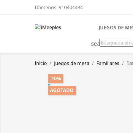
Llámenos:
910404484
JUEGOS DE ME
search
Inicio
Juegos de mesa
Familiares
Ba
-10%
AGOTADO