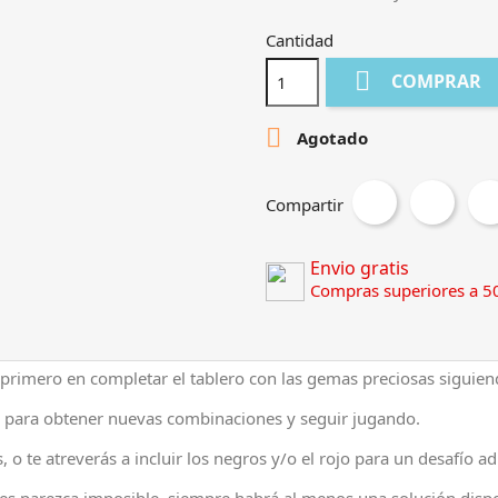
Cantidad

COMPRAR

Agotado
Compartir
Envio gratis
Compras superiores a 5
el primero en completar el tablero con las gemas preciosas siguien
os para obtener nuevas combinaciones y seguir jugando.
 o te atreverás a incluir los negros y/o el rojo para un desafío ad
s parezca imposible, siempre habrá al menos una solución dispo