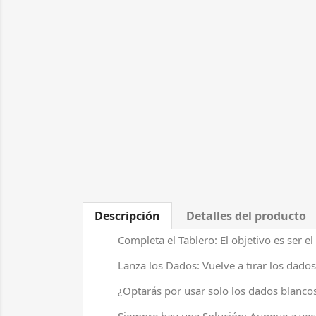
Descripción
Detalles del producto
Completa el Tablero: El objetivo es ser 
Lanza los Dados: Vuelve a tirar los dad
¿Optarás por usar solo los dados blancos,
Siempre hay una Solución: Aunque a vece